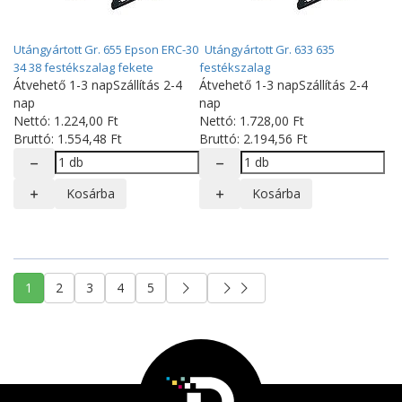
Utángyártott Gr. 655 Epson ERC-30
Utángyártott Gr. 633 635
34 38 festékszalag fekete
festékszalag
Átvehető 1-3 nap
Szállítás 2-4
Átvehető 1-3 nap
Szállítás 2-4
nap
nap
Nettó:
1.224
,00
Ft
Nettó:
1.728
,00
Ft
Bruttó:
1.554
,48
Ft
Bruttó:
2.194
,56
Ft
Kosárba
Kosárba
1
2
3
4
5