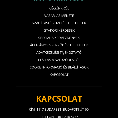
CÉGÜNKRŐL
VÁSÁRLÁS MENETE
SZÁLLÍTÁSI ÉS FIZETÉSI FELTÉTELEK
GYAKORI KÉRDÉSEK
SPECIÁLIS KEDVEZMÉNYEK
ÁLTALÁNOS SZERZŐDÉSI FELTÉTELEK
ADATKEZELÉSI TÁJÉKOZTATÓ
ELÁLLÁS A SZERZŐDÉSTŐL
COOKIE INFORMÁCIÓ ÉS BEÁLLÍTÁSOK
KAPCSOLAT
KAPCSOLAT
CÍM: 1117 BUDAPEST, BUDAFOKI ÚT 60.
TELEFON: +36 1 216 6777