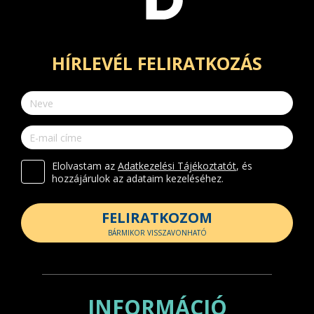
HÍRLEVÉL FELIRATKOZÁS
Elolvastam az
Adatkezelési Tájékoztatót
, és
hozzájárulok az adataim kezeléséhez.
FELIRATKOZOM
BÁRMIKOR VISSZAVONHATÓ
INFORMÁCIÓ