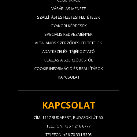
CÉGÜNKRŐL
VÁSÁRLÁS MENETE
SZÁLLÍTÁSI ÉS FIZETÉSI FELTÉTELEK
GYAKORI KÉRDÉSEK
SPECIÁLIS KEDVEZMÉNYEK
ÁLTALÁNOS SZERZŐDÉSI FELTÉTELEK
ADATKEZELÉSI TÁJÉKOZTATÓ
ELÁLLÁS A SZERZŐDÉSTŐL
COOKIE INFORMÁCIÓ ÉS BEÁLLÍTÁSOK
KAPCSOLAT
KAPCSOLAT
CÍM: 1117 BUDAPEST, BUDAFOKI ÚT 60.
TELEFON: +36 1 216 6777
TELEFON: +36 70 331 5305