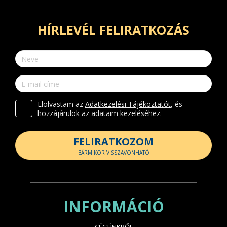
HÍRLEVÉL FELIRATKOZÁS
Elolvastam az
Adatkezelési Tájékoztatót
, és
hozzájárulok az adataim kezeléséhez.
FELIRATKOZOM
BÁRMIKOR VISSZAVONHATÓ
INFORMÁCIÓ