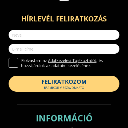
HÍRLEVÉL FELIRATKOZÁS
Elolvastam az
Adatkezelési Tájékoztatót
, és
hozzájárulok az adataim kezeléséhez.
FELIRATKOZOM
BÁRMIKOR VISSZAVONHATÓ
INFORMÁCIÓ