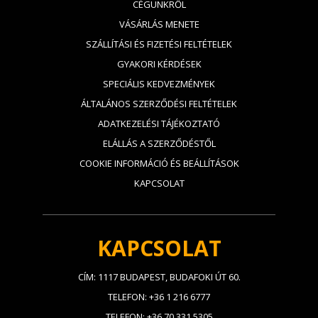
CÉGÜNKRŐL
VÁSÁRLÁS MENETE
SZÁLLÍTÁSI ÉS FIZETÉSI FELTÉTELEK
GYAKORI KÉRDÉSEK
SPECIÁLIS KEDVEZMÉNYEK
ÁLTALÁNOS SZERZŐDÉSI FELTÉTELEK
ADATKEZELÉSI TÁJÉKOZTATÓ
ELÁLLÁS A SZERZŐDÉSTŐL
COOKIE INFORMÁCIÓ ÉS BEÁLLÍTÁSOK
KAPCSOLAT
KAPCSOLAT
CÍM: 1117 BUDAPEST, BUDAFOKI ÚT 60.
TELEFON: +36 1 216 6777
TELEFON: +36 70 331 5305