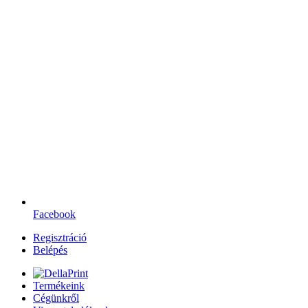
Facebook
Regisztráció
Belépés
Termékeink
Cégünkről