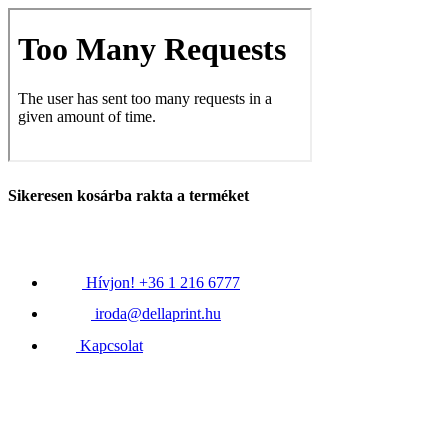
Sikeresen kosárba rakta a terméket
Hívjon! +36 1 216 6777
iroda@dellaprint.hu
Kapcsolat