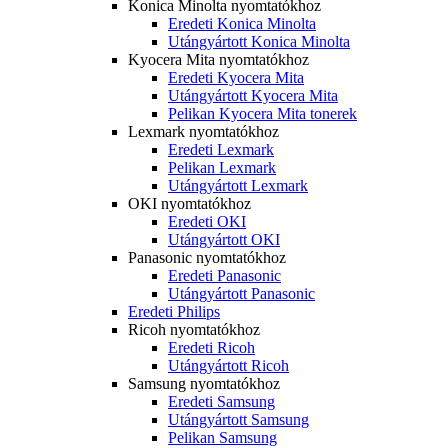
Konica Minolta nyomtatókhoz
Eredeti Konica Minolta
Utángyártott Konica Minolta
Kyocera Mita nyomtatókhoz
Eredeti Kyocera Mita
Utángyártott Kyocera Mita
Pelikan Kyocera Mita tonerek
Lexmark nyomtatókhoz
Eredeti Lexmark
Pelikan Lexmark
Utángyártott Lexmark
OKI nyomtatókhoz
Eredeti OKI
Utángyártott OKI
Panasonic nyomtatókhoz
Eredeti Panasonic
Utángyártott Panasonic
Eredeti Philips
Ricoh nyomtatókhoz
Eredeti Ricoh
Utángyártott Ricoh
Samsung nyomtatókhoz
Eredeti Samsung
Utángyártott Samsung
Pelikan Samsung