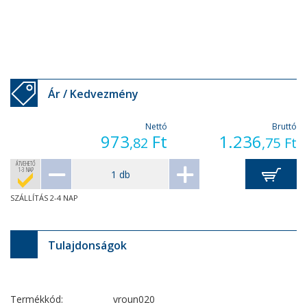
Ár / Kedvezmény
Nettó
Bruttó
973
Ft
1.236
,82
,75
Ft
ÁTVEHETŐ
1-3 NAP
SZÁLLÍTÁS 2-4 NAP
Tulajdonságok
Termékkód:
vroun020