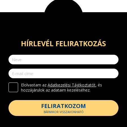
HÍRLEVÉL FELIRATKOZÁS
Elolvastam az
Adatkezelési Tájékoztatót
, és
hozzájárulok az adataim kezeléséhez.
FELIRATKOZOM
BÁRMIKOR VISSZAVONHATÓ