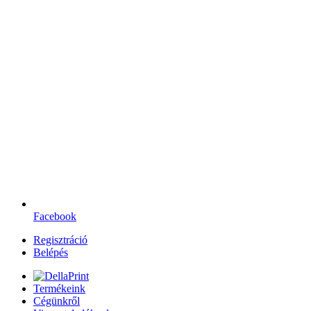
Facebook
Regisztráció
Belépés
Termékeink
Cégünkről