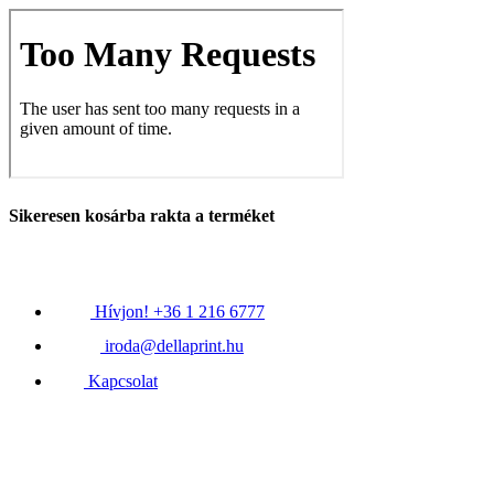
Sikeresen kosárba rakta a terméket
Hívjon! +36 1 216 6777
iroda@dellaprint.hu
Kapcsolat