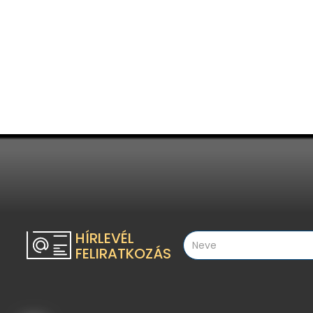
HÍRLEVÉL
FELIRATKOZÁS