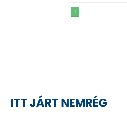
1
ITT JÁRT NEMRÉG