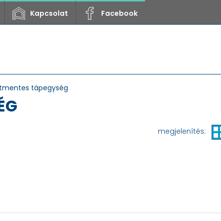
Kapcsolat
Facebook
tmentes tápegység
ÉG
megjelenítés: