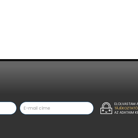
ELOLVASTAM 
TÁJÉKOZTATÓ
AZ ADATAIM K