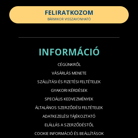
FELIRATKOZOM
BÁRMIKOR VISSZAVONHATÓ
INFORMÁCIÓ
CÉGÜNKRŐL
VÁSÁRLÁS MENETE
SZÁLLÍTÁSI ÉS FIZETÉSI FELTÉTELEK
GYAKORI KÉRDÉSEK
SPECIÁLIS KEDVEZMÉNYEK
ÁLTALÁNOS SZERZŐDÉSI FELTÉTELEK
ADATKEZELÉSI TÁJÉKOZTATÓ
ELÁLLÁS A SZERZŐDÉSTŐL
COOKIE INFORMÁCIÓ ÉS BEÁLLÍTÁSOK