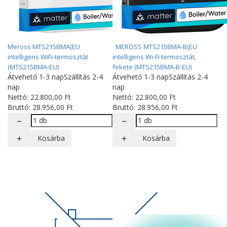
Meross MTS215BMA(EU
MEROSS MTS215BMA-B(EU
intelligens WiFi-termosztát
intelligens Wi-Fi termosztát,
(MTS215BMA-EU)
fekete (MTS215BMA-B-EU)
Átvehető 1-3 nap
Szállítás 2-4
Átvehető 1-3 nap
Szállítás 2-4
nap
nap
Nettó:
22.800
,00
Ft
Nettó:
22.800
,00
Ft
Bruttó:
28.956
,00
Ft
Bruttó:
28.956
,00
Ft
Kosárba
Kosárba