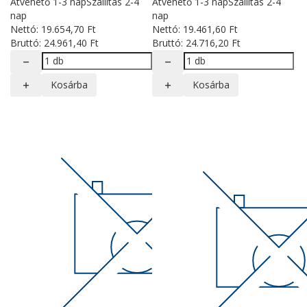
Átvehető 1-3 nap
Szállítás 2-4
Átvehető 1-3 nap
Szállítás 2-4
nap
nap
Nettó:
19.654
,70
Ft
Nettó:
19.461
,60
Ft
Bruttó:
24.961
,40
Ft
Bruttó:
24.716
,20
Ft
Kosárba
Kosárba