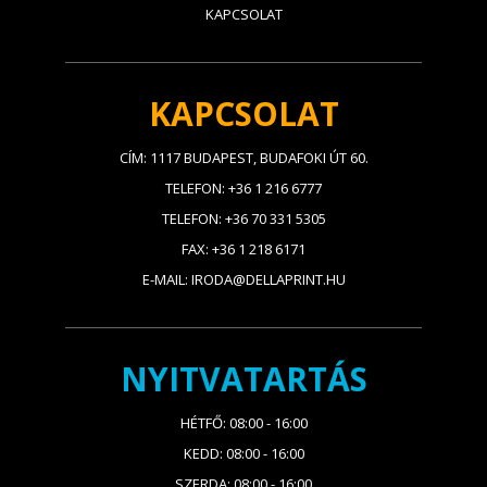
KAPCSOLAT
KAPCSOLAT
CÍM: 1117 BUDAPEST, BUDAFOKI ÚT 60.
TELEFON: +36 1 216 6777
TELEFON: +36 70 331 5305
FAX: +36 1 218 6171
E-MAIL: IRODA@DELLAPRINT.HU
NYITVATARTÁS
HÉTFŐ: 08:00 - 16:00
KEDD: 08:00 - 16:00
SZERDA: 08:00 - 16:00