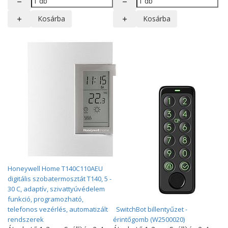
Kosárba
Kosárba
Honeywell Home T140C110AEU
digitális szobatermosztát T140, 5 -
30 C, adaptív, szivattyúvédelem
funkció, programozható,
telefonos vezérlés, automatizált
SwitchBot billentyűzet -
rendszerek
érintőgomb (W2500020)