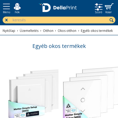
Menü
Fiók
Szűrő
Kosár
Nyitólap
Üzemeltetés
Otthon
Okos otthon
Egyéb okos termékek
Egyéb okos termékek