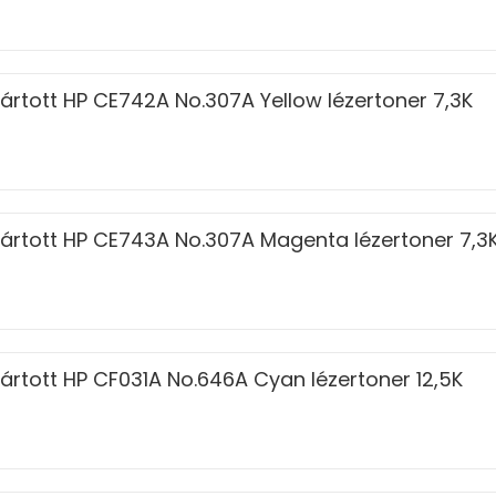
ártott HP CE742A No.307A Yellow lézertoner 7,3K
ártott HP CE743A No.307A Magenta lézertoner 7,3
ártott HP CF031A No.646A Cyan lézertoner 12,5K