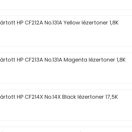
rtott HP CF212A No.131A Yellow lézertoner 1,8K
rtott HP CF213A No.131A Magenta lézertoner 1,8K
rtott HP CF214X No.14X Black lézertoner 17,5K