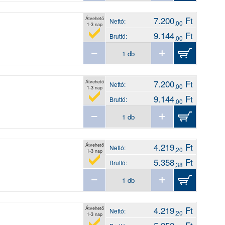
7.200
Ft
Átvehető
Nettó:
,00
1-3 nap
9.144
Ft
Bruttó:
,00
7.200
Ft
Átvehető
Nettó:
,00
1-3 nap
9.144
Ft
Bruttó:
,00
4.219
Ft
Átvehető
Nettó:
,20
1-3 nap
5.358
Ft
Bruttó:
,38
4.219
Ft
Átvehető
Nettó:
,20
1-3 nap