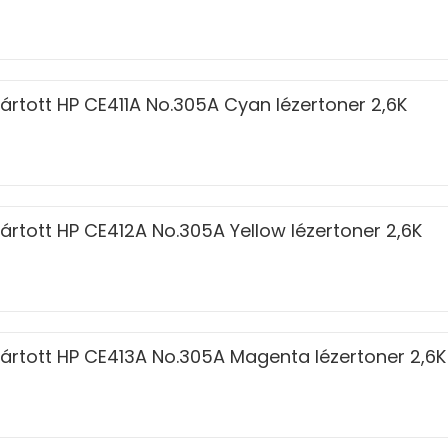
ártott HP CE411A No.305A Cyan lézertoner 2,6K
ártott HP CE412A No.305A Yellow lézertoner 2,6K
ártott HP CE413A No.305A Magenta lézertoner 2,6K