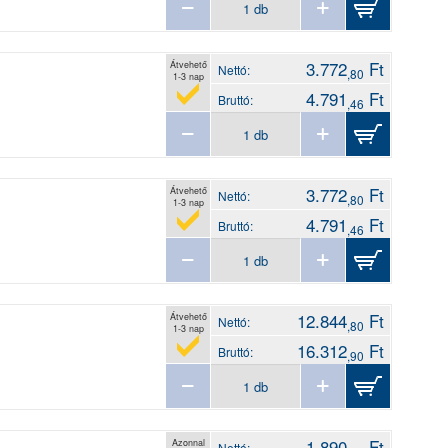
3.772
Ft
Átvehető
Nettó:
,80
1-3 nap
4.791
Ft
Bruttó:
,46
3.772
Ft
Átvehető
Nettó:
,80
1-3 nap
4.791
Ft
Bruttó:
,46
12.844
Ft
Átvehető
Nettó:
,80
1-3 nap
16.312
Ft
Bruttó:
,90
1.890
Ft
Azonnal
Nettó: