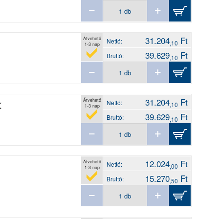
31.204
Ft
Átvehető
Nettó:
,10
1-3 nap
39.629
Ft
Bruttó:
,10
31.204
Ft
Átvehető
Nettó:
K
,10
1-3 nap
39.629
Ft
Bruttó:
,10
12.024
Ft
Átvehető
Nettó:
,00
1-3 nap
15.270
Ft
Bruttó:
,50