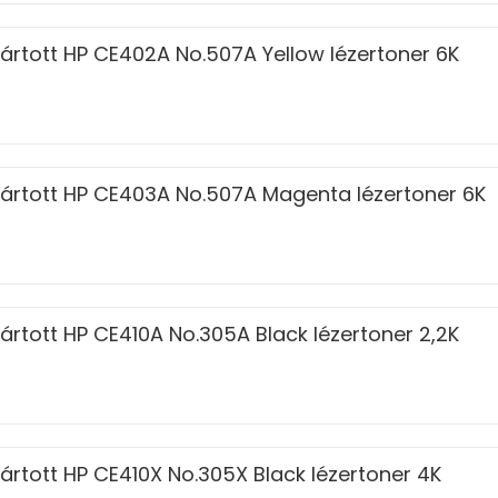
ártott HP CE402A No.507A Yellow lézertoner 6K
ártott HP CE403A No.507A Magenta lézertoner 6K
ártott HP CE410A No.305A Black lézertoner 2,2K
ártott HP CE410X No.305X Black lézertoner 4K