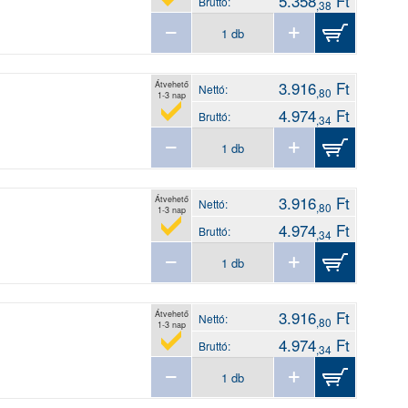
5.358
Ft
Bruttó:
,38
3.916
Ft
Átvehető
Nettó:
,80
1-3 nap
4.974
Ft
Bruttó:
,34
3.916
Ft
Átvehető
Nettó:
,80
1-3 nap
4.974
Ft
Bruttó:
,34
3.916
Ft
Átvehető
Nettó:
,80
1-3 nap
4.974
Ft
Bruttó:
,34