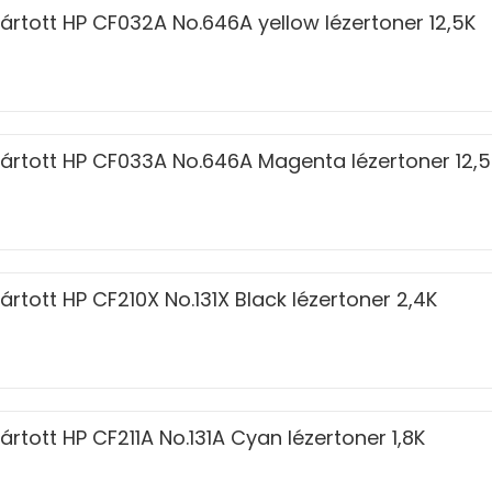
ártott HP CF032A No.646A yellow lézertoner 12,5K
ártott HP CF033A No.646A Magenta lézertoner 12,5
rtott HP CF210X No.131X Black lézertoner 2,4K
rtott HP CF211A No.131A Cyan lézertoner 1,8K