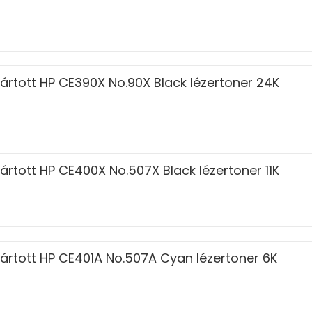
ártott HP CE390X No.90X Black lézertoner 24K
rtott HP CE400X No.507X Black lézertoner 11K
ártott HP CE401A No.507A Cyan lézertoner 6K