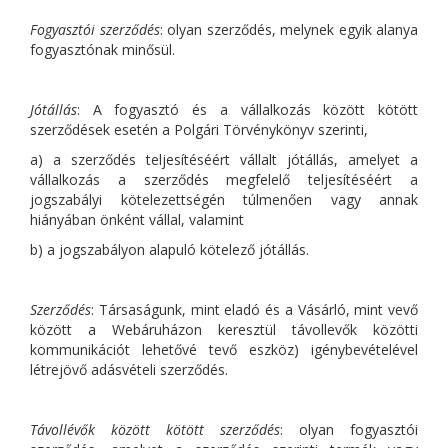
Fogyasztói szerződés
: olyan szerződés, melynek egyik alanya
fogyasztónak minősül.
Jótállás
: A fogyasztó és a vállalkozás között kötött
szerződések esetén a Polgári Törvénykönyv szerinti,
a) a szerződés teljesítéséért vállalt jótállás, amelyet a
vállalkozás a szerződés megfelelő teljesítéséért a
jogszabályi kötelezettségén túlmenően vagy annak
hiányában önként vállal, valamint
b) a jogszabályon alapuló kötelező jótállás.
Szerződés
: Társaságunk, mint eladó és a Vásárló, mint vevő
között a Webáruházon keresztül távollevők közötti
kommunikációt lehetővé tevő eszköz) igénybevételével
létrejövő adásvételi szerződés.
Távollévők között kötött szerződés
: olyan fogyasztói