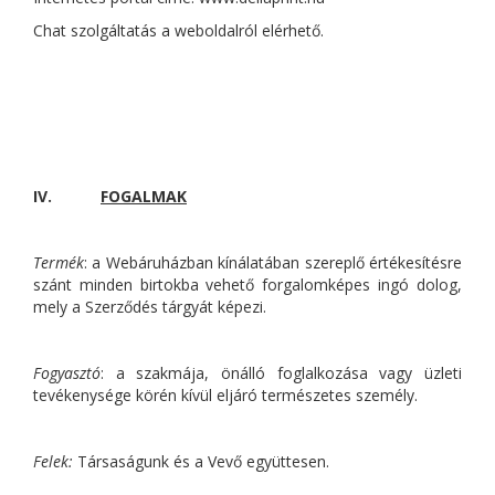
Chat szolgáltatás a weboldalról elérhető.
IV.
FOGALMAK
Termék
: a Webáruházban kínálatában szereplő értékesítésre
szánt minden birtokba vehető forgalomképes ingó dolog,
mely a Szerződés tárgyát képezi.
Fogyasztó
: a szakmája, önálló foglalkozása vagy üzleti
tevékenysége körén kívül eljáró természetes személy.
Felek:
Társaságunk és a Vevő együttesen.