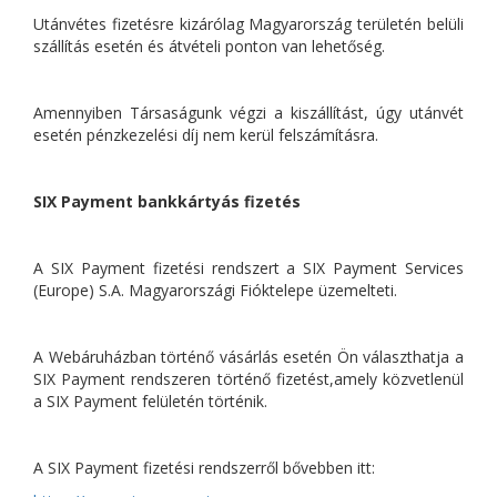
Utánvétes fizetésre kizárólag Magyarország területén belüli
szállítás esetén és átvételi ponton van lehetőség.
Amennyiben Társaságunk végzi a kiszállítást, úgy utánvét
esetén pénzkezelési díj nem kerül felszámításra.
SIX Payment bankkártyás fizetés
A SIX Payment fizetési rendszert a SIX Payment Services
(Europe) S.A. Magyarországi Fióktelepe üzemelteti.
A Webáruházban történő vásárlás esetén Ön választhatja a
SIX Payment rendszeren történő fizetést,amely közvetlenül
a SIX Payment felületén történik.
A SIX Payment fizetési rendszerről bővebben itt: