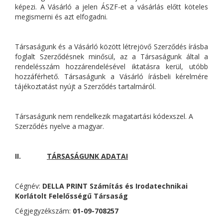
képezi. A Vásárló a jelen ÁSZF-et a vásárlás előtt köteles
megismerni és azt elfogadni.
Társaságunk és a Vásárló között létrejövő Szerződés írásba
foglalt Szerződésnek minősül, az a Társaságunk által a
rendelésszám hozzárendelésével iktatásra kerül, utóbb
hozzáférhető. Társaságunk a Vásárló írásbeli kérelmére
tájékoztatást nyújt a Szerződés tartalmáról.
Társaságunk nem rendelkezik magatartási kódexszel. A
Szerződés nyelve a magyar.
II.
TÁRSASÁGUNK ADATAI
Cégnév:
DELLA PRINT Számítás és Irodatechnikai
Korlátolt Felelősségű Társaság
Cégjegyzékszám:
01-09-708257