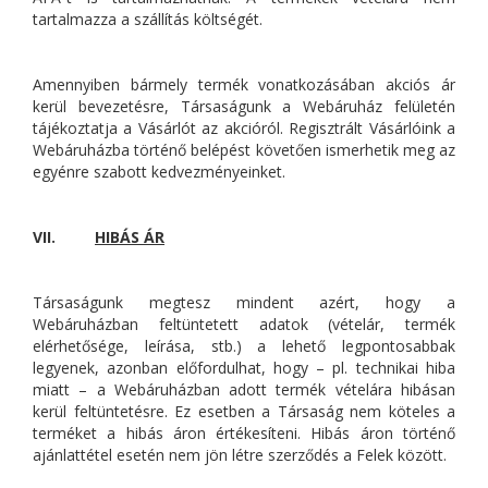
tartalmazza a szállítás költségét.
Amennyiben bármely termék vonatkozásában akciós ár
kerül bevezetésre, Társaságunk a Webáruház felületén
tájékoztatja a Vásárlót az akcióról. Regisztrált Vásárlóink a
Webáruházba történő belépést követően ismerhetik meg az
egyénre szabott kedvezményeinket.
VII.
HIBÁS ÁR
Társaságunk megtesz mindent azért, hogy a
Webáruházban feltüntetett adatok (vételár, termék
elérhetősége, leírása, stb.) a lehető legpontosabbak
legyenek, azonban előfordulhat, hogy – pl. technikai hiba
miatt – a Webáruházban adott termék vételára hibásan
kerül feltüntetésre. Ez esetben a Társaság nem köteles a
terméket a hibás áron értékesíteni. Hibás áron történő
ajánlattétel esetén nem jön létre szerződés a Felek között.