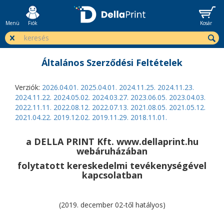
Menü
Fiók
Kosár
Általános Szerződési Feltételek
Verziók:
2026.04.01.
2025.04.01.
2024.11.25.
2024.11.23.
2024.11.22.
2024.05.02.
2024.03.27.
2023.06.05.
2023.04.03.
2022.11.11.
2022.08.12.
2022.07.13.
2021.08.05.
2021.05.12.
2021.04.22.
2019.12.02.
2019.11.29.
2018.11.01.
a DELLA PRINT Kft. www.dellaprint.hu
webáruházában
folytatott kereskedelmi tevékenységével
kapcsolatban
(2019. december 02-től hatályos)