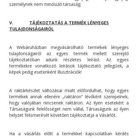
személynek nem minősülő társaság.
V.
TÁJÉKOZTATÁS A TERMÉK LÉNYEGES
TULAJDONSÁGAIRÓL
A Webáruházban megvásárolható termékek lényeges
tulajdonságairól az egyes termék mellett szereplő
tájékoztatóban adunk részletes leírást. Az egyes
termékekre vonatkozó leírások tájékoztató jellegűek, a
képek pedig esetenként illusztrációk!
A raktárkészlet változásai miatt előfordulhat, hogy egyes
termékek annak ellenére „raktáron” lévőként szerepelnek,
hogy valójában nincsenek raktáron. Az ilyen esetekért a
Társaságunk felelősséget nem vállal, Társaságunk az ilyen
helyzet felismerését követően tájékoztatja a Vásárlót.
Ha a vásárlás előtt a termékkel kapcsolatban kérdés