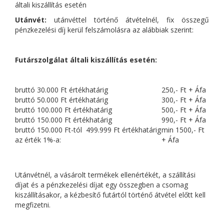
általi kiszállítás esetén
Utánvét:
utánvéttel történő átvételnél, fix összegű
pénzkezelési díj kerül felszámolásra az alábbiak szerint:
Futárszolgálat általi kiszállítás esetén:
bruttó 30.000 Ft értékhatárig
250,- Ft + Áfa
bruttó 50.000 Ft értékhatárig
300,- Ft + Áfa
bruttó 100.000 Ft értékhatárig
500,- Ft + Áfa
bruttó 150.000 Ft értékhatárig
990,- Ft + Áfa
bruttó 150.000 Ft-tól 499.999 Ft értékhatárig
min 1500,- Ft
az érték 1%-a:
+ Áfa
Utánvétnél, a vásárolt termékek ellenértékét, a szállítási
díjat és a pénzkezelési díjat egy összegben a csomag
kiszállításakor, a kézbesítő futártól történő átvétel előtt kell
megfizetni.