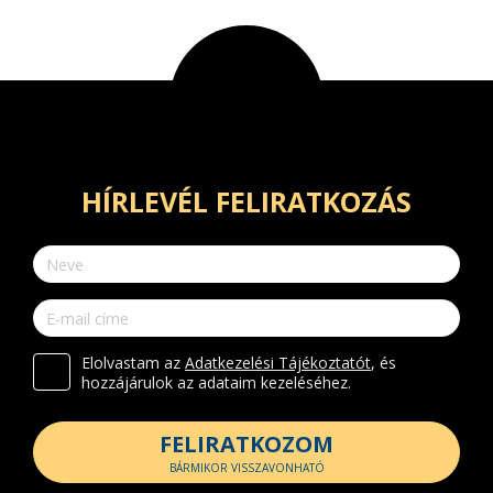
HÍRLEVÉL FELIRATKOZÁS
Elolvastam az
Adatkezelési Tájékoztatót
, és
hozzájárulok az adataim kezeléséhez.
FELIRATKOZOM
BÁRMIKOR VISSZAVONHATÓ