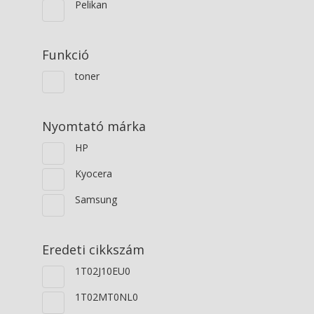
Pelikan
Funkció
toner
Nyomtató márka
HP
Kyocera
Samsung
Eredeti cikkszám
1T02J10EU0
1T02MT0NL0