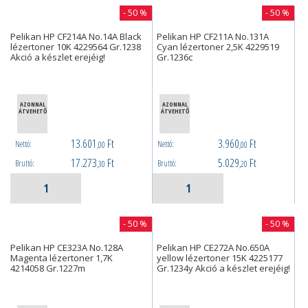
- 50 %
- 50 %
Pelikan HP CF214A No.14A Black
Pelikan HP CF211A No.131A
lézertoner 10K 4229564 Gr.1238
Cyan lézertoner 2,5K 4229519
Akció a készlet erejéig!
Gr.1236c
AZONNAL
AZONNAL
ÁTVEHETŐ
ÁTVEHETŐ
13.601
Ft
3.960
Ft
Nettó:
Nettó:
,00
,00
17.273
Ft
5.029
Ft
Bruttó:
Bruttó:
,30
,20
- 50 %
- 50 %
Pelikan HP CE323A No.128A
Pelikan HP CE272A No.650A
Magenta lézertoner 1,7K
yellow lézertoner 15K 4225177
4214058 Gr.1227m
Gr.1234y Akció a készlet erejéig!